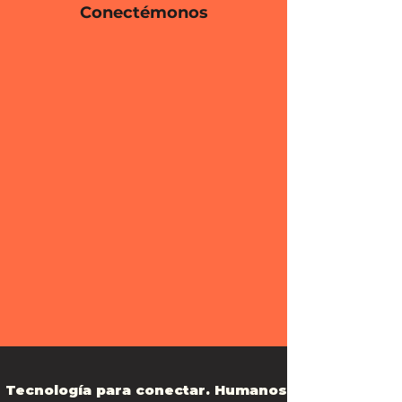
Conectémonos
Tecnología para conectar. Humanos para entender