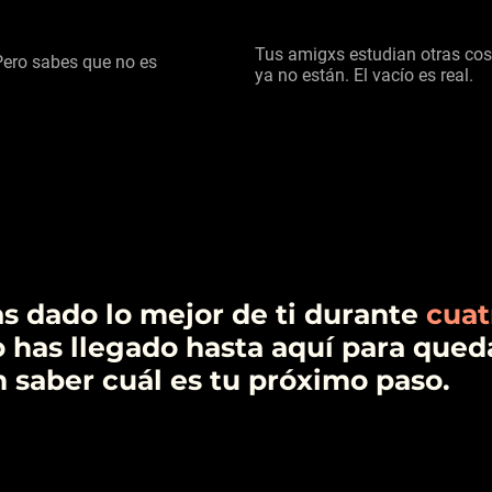
Tus
amigxs estudian otras cos
Pero sabes que no es
ya no están. El vacío es real.
s dado lo mejor de ti durante
cuat
 has llegado hasta aquí para que
n saber cuál es tu próximo paso.