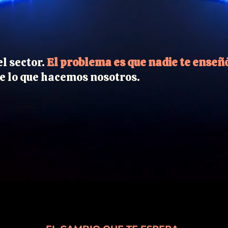
el sector.
El problema es que nadie te enseñó
e lo que hacemos nosotros.