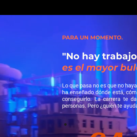
PARA UN MOMENTO.
"No hay trabajo
es el mayor bul
Lo que pasa no es que no haya 
ha enseñado dónde está, cómo
conseguirlo. La carrera te d
personas. Pero ¿quién te ayuda