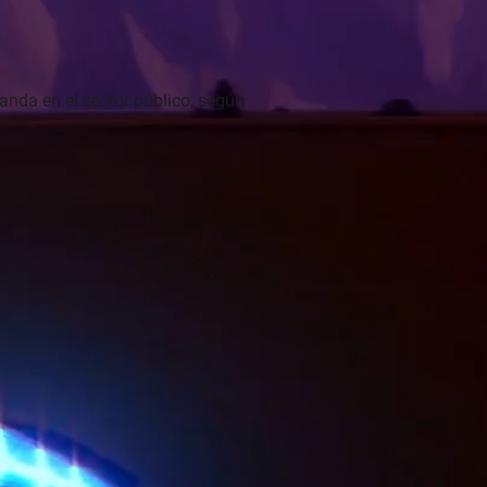
nda en el sector público, según