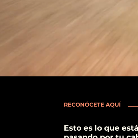
RECONÓCETE AQUÍ
Esto es lo que est
pasando por tu ca