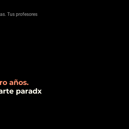
as. Tus profesores
ro años.
darte
paradx