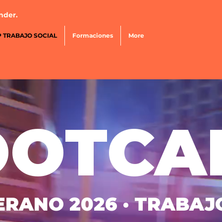
nder.
 TRABAJO SOCIAL
Formaciones
More
OOTCA
ERANO 2026 · TRABAJ