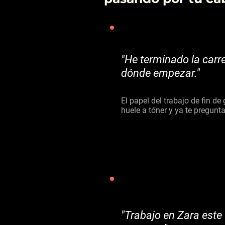
"He terminado la carre
dónde empezar."
El papel del trabajo de fin d
huele a tóner y ya te pregunt
"Trabajo en Zara este