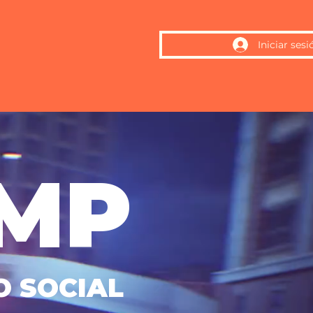
Iniciar sesi
MP
O SOCIAL