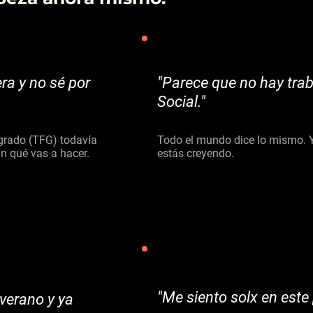
ra y no sé por
"Parece que no hay trab
Social."
e grado (TFG) todavía
Todo el mundo dice lo mismo. Y 
an qué vas a hacer.
estás creyendo.
"Me
siento
solx en este
 verano y ya