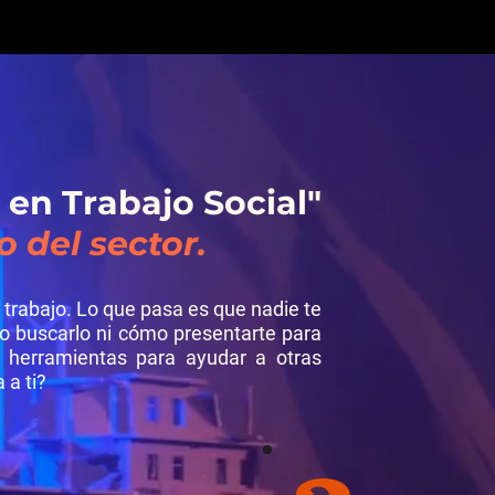
 en Trabajo Social"
o del sector.
trabajo. Lo que pasa es que nadie te
 buscarlo ni cómo presentarte para
a herramientas para ayudar a otras
 a ti?