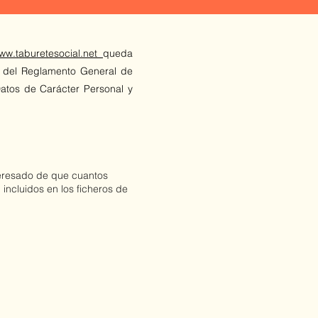
ww.taburetesocial.net
queda
ón del Reglamento General de
atos de Carácter Personal y
eresado de que cuantos
incluidos en los ficheros de