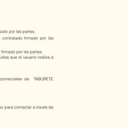
mado por las partes.
o contratado firmado por las
 firmado por las partes.
tas que el usuario realiza a
.
s comerciales de TABURETE
no para contactar a través de