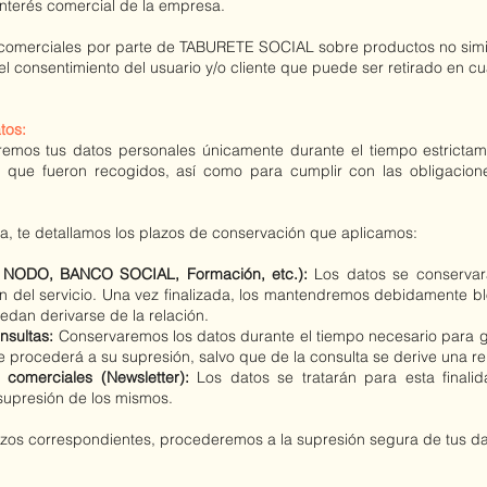
interés comercial de la empresa.
 comerciales por parte de TABURETE SOCIAL
sobre productos no simi
el consentimiento del usuario y/o cliente que puede ser retirado en c
atos:
mos tus datos personales únicamente durante el tiempo estrictam
as que fueron recogidos, así como para cumplir con las obligacio
a, te detallamos los plazos de conservación que aplicamos:
os NODO, BANCO SOCIAL, Formación, etc.):
Los datos se conservar
ión del servicio. Una vez finalizada, los mantendremos debidamente b
edan derivarse de la relación.
nsultas:
Conservaremos los datos durante el tiempo necesario para ge
e procederá a su supresión, salvo que de la consulta se derive una re
comerciales (Newsletter):
Los datos se tratarán para esta finali
 supresión de los mismos.
azos correspondientes, procederemos a la supresión segura de tus da