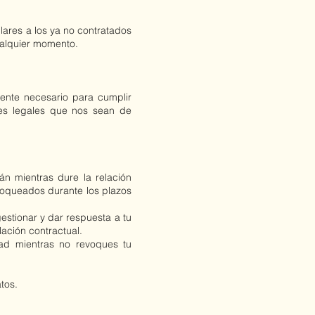
lares a los ya no contratados
ualquier momento.
ente necesario para cumplir
nes legales que nos sean de
án mientras dure la relación
loqueados durante los plazos
stionar y dar respuesta a tu
lación contractual.
dad mientras no revoques tu
tos.