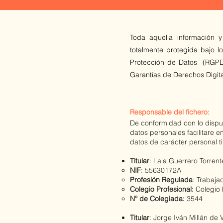
Toda aquella información 
totalmente protegida bajo l
Protección de Datos (RGPD)
Garantías de Derechos Digi
Responsable del fichero:
De conformidad con lo disp
datos personales facilitare 
datos de carácter personal tit
Titular
: Laia Guerrero Torrent
NIF
: 55630172A
Profesión Regulada
: Trabaja
Colegio Profesional:
Colegio 
Nº de Colegiada:
3544
Titular
: Jorge Iván Millán de 