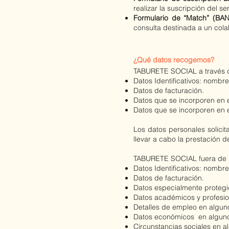
realizar la suscripción del ser
Formulario de “Match” (B
consulta destinada a un cola
​¿Qué datos recogemos?
TABURETE SOCIAL a través de 
Datos Identificativos: nombre,
Datos de facturación.
Datos que se incorporen en e
Datos que se incorporen en 
Los datos personales solicit
llevar a cabo la prestación d
TABURETE SOCIAL fuera de la
Datos Identificativos: nombre
Datos de facturación.
Datos especialmente protegi
Datos académicos y profesio
Detalles de empleo en algun
Datos económicos en alguno
Circunstancias sociales en a