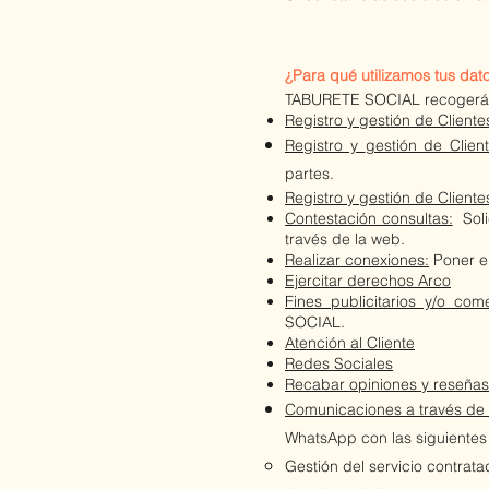
​¿Para qué utilizamos tus da
TABURETE SOCIAL recogerá y 
Registro y gestión de Clien
Registro y
gestión de Clie
partes.
Registro y gestión de Client
Contestación consultas:
Soli
través de la web.
Realizar conexiones:
Poner en
Ejercitar derechos Arco
Fines publicitarios y/o come
SOCIAL.
Atención al Cliente
Redes Sociales
Recabar opiniones y reseñas
Comunicaciones a través de 
WhatsApp con las siguientes 
Gestión del servicio contrata