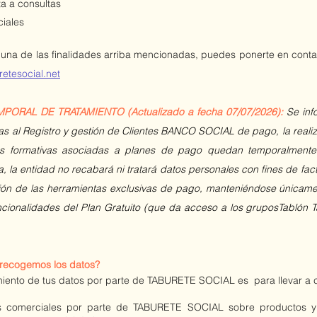
ta a consultas
ciales
guna de las finalidades arriba mencionadas, puedes ponerte en conta
retesocial.net
ORAL DE TRATAMIENTO (Actualizado a fecha 07/07/2026):
Se inf
ivas al Registro y gestión de Clientes BANCO SOCIAL de pago, la real
as formativas asociadas a planes de pago quedan temporalmente
, la entidad no recabará ni tratará datos personales con fines de fac
tión de las herramientas exclusivas de pago, manteniéndose únicamen
ncionalidades del Plan Gratuito (que da acceso a los gruposTablón 
 recogemos los datos?
amiento de tus datos por parte de TABURETE SOCIAL es para llevar a c
s comerciales por parte de TABURETE SOCIAL sobre productos y se