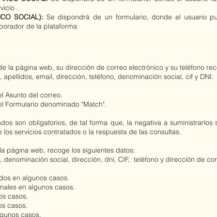
vicio .
ANCO SOCIAL):
Se dispondrá de un formulario, donde el usuario
pu
borador de la plataforma
la página web, su dirección de correo electrónico y su teléfono rec
 apellidos, email, dirección, teléfono, denominación social, cif y DNI.
l Asunto del correo.
el Formulario denominado "Match".
ados son obligatorios, de tal forma que, la negativa a suministrarlos
e los servicios contratados o la respuesta de las consultas.
 página web, recoge los siguientes datos:
, denominación social, dirección, dni, CIF, teléfono y dirección de cor
dos en algunos casos.
nales en algunos casos.
os casos.
s casos.
lgunos casos.