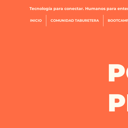
Tecnología para conectar. Humanos para ente
INICIO
COMUNIDAD TABURETERA
BOOTCAMP
P
P