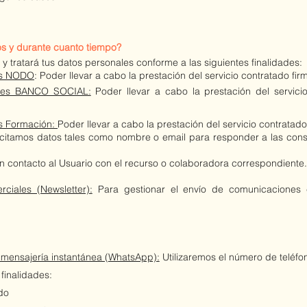
tos y durante cuanto tiempo?
tratará tus datos personales conforme a las siguientes finalidades:
tes NODO
: Poder llevar a cabo la prestación del servicio contratado fir
ntes BANCO SOCIAL:
Poder llevar a cabo la prestación del servici
es Formación:
Poder llevar a cabo la prestación del servicio contratado
citamos datos tales como nombre o email para responder a las consul
 contacto al Usuario con el recurso o colaboradora correspondiente
rciales (Newsletter):
Para gestionar el envío de comunicacione
mensajería instantánea (
WhatsApp):
Utilizaremos el número de teléfo
finalidades:
do​