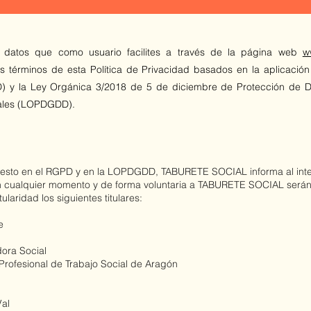
y datos que como usuario facilites a través de la página web
w
os términos de esta Política de Privacidad basados en la aplicaci
 y la Ley Orgánica 3/2018 de 5 de diciembre de Protección de D
tales (LOPDGDD).
uesto en el RGPD y en la LOPDGDD, TABURETE SOCIAL informa al int
en cualquier momento y de forma voluntaria a TABURETE SOCIAL serán 
ularidad los siguientes titulares:
e
dora Social
Profesional de Trabajo Social de Aragón
Val