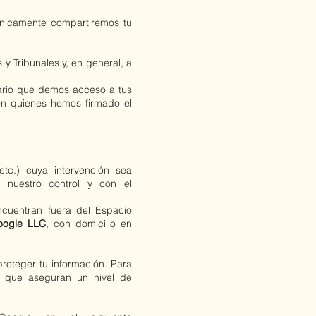
nicamente compartiremos tu
 Tribunales y, en general, a
sario que demos acceso a tus
on quienes hemos firmado el
 etc.) cuya intervención sea
o nuestro control y con el
ncuentran fuera del Espacio
oogle LLC
, con domicilio en
roteger tu información. Para
 que aseguran un nivel de