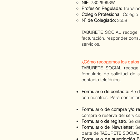
NIF
: 73029993W
Profesión Regulada:
Trabajad
Colegio Profesional
:
Colegio 
Nº de Colegiado
:
3558
TABURETE SOCIAL recoge los 
facturación, responder consul
servicios.
¿Cómo recogemos los datos 
TABURETE SOCIAL recoge lo
formulario de solicitud de 
contacto telefónico.
Formulario de contacto:
Se d
con nosotros. Para contestar 
Formulario de compra y/o re
compra o reserva del servici
Formulario de registro
:
Se di
Formulario de Newsletter:
Se
parte de TABURETE SOCIAL 
Formulario de suscripció