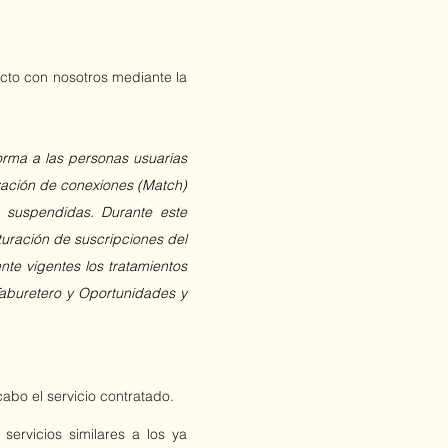
cto con nosotros mediante la
orma a las personas usuarias
ización de conexiones (Match)
 suspendidas. Durante este
turación de suscripciones del
te vigentes los tratamientos
Taburetero y Oportunidades y
abo el servicio contratado.
rvicios similares a los ya