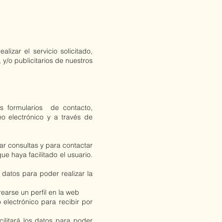
izar el servicio solicitado,
 y/o publicitarios de nuestros
s formularios de contacto,
eo electrónico y a través de
ar consultas y para contactar
ue haya facilitado el usuario.
 datos para poder realizar la
rearse un perfil en la web
 electrónico para recibir por
cilitará los datos para poder