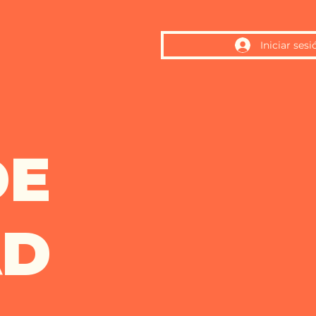
Iniciar sesi
DE
AD