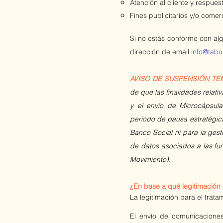
Atención al cliente y respues
Fines publicitarios y/o comer
Si no estás conforme con al
dirección de email
info@tabu
AVISO DE SUSPENSIÓN TEMP
de que las finalidades relat
y el envío de Microcápsul
periodo de pausa estratégica
Banco Social ni para la ges
de datos asociados a las fu
Movimiento).
¿En base a qué legitimación
La legitimación para el trat
El envío de comunicacione